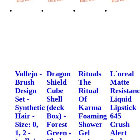
Vallejo -
Dragon
Rituals
L´oreal
Brush
Shield
The
Matte
Design
Cube
Ritual
Resistan
Set -
Shell
Of
Liquid
Synthetic
(deck
Karma
Lipstick
Hair -
Box) -
Foaming
645
Size: 0,
Forest
Shower
Crush
1, 2 -
Green -
Gel
Alert