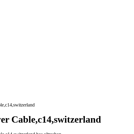
e,c14,switzerland
r Cable,c14,switzerland