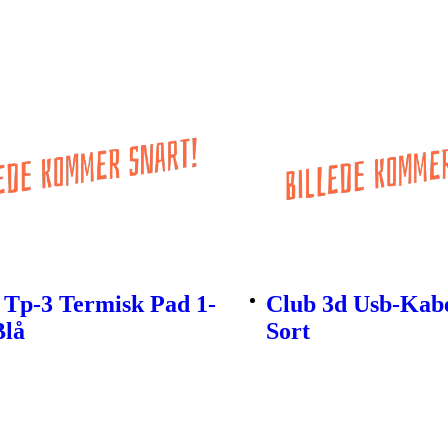
 Tp-3 Termisk Pad 1-
Club 3d Usb-Kab
Blå
Sort