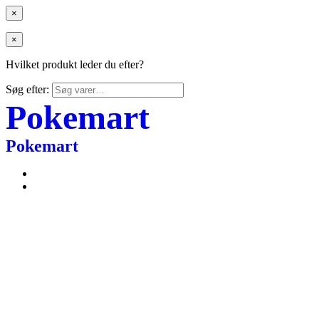
×
×
Hvilket produkt leder du efter?
Søg efter:
Pokemart
Pokemart