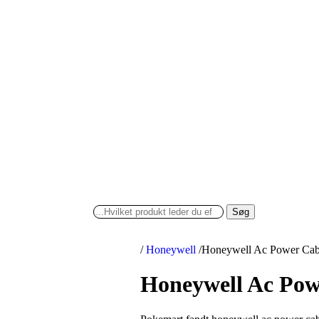
Søg
/
Honeywell
/
Honeywell Ac Power Cabl
Honeywell Ac Powe