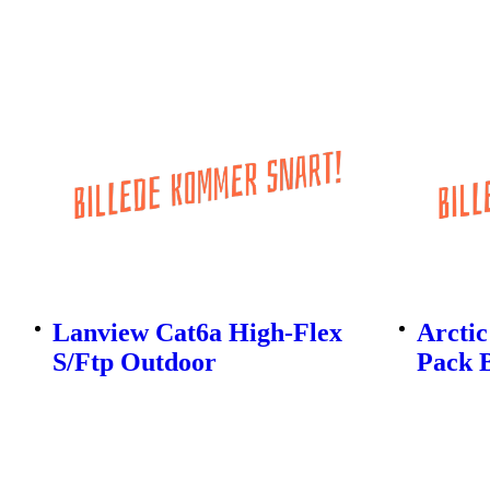
Lanview Cat6a High-Flex
Arctic
S/Ftp Outdoor
Pack 