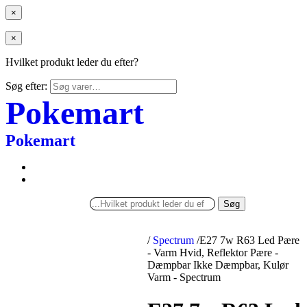
×
×
Hvilket produkt leder du efter?
Søg efter:
Pokemart
Pokemart
Søg
/
Spectrum
/
E27 7w R63 Led Pære
- Varm Hvid, Reflektor Pære -
Dæmpbar Ikke Dæmpbar, Kulør
Varm - Spectrum