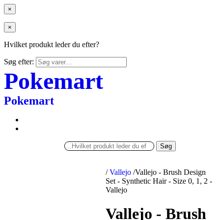
×
×
Hvilket produkt leder du efter?
Søg efter:
Pokemart
Pokemart
Søg
/
Vallejo
/
Vallejo - Brush Design
Set - Synthetic Hair - Size 0, 1, 2 -
Vallejo
Vallejo - Brush