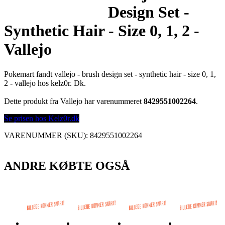
Design Set -
Synthetic Hair - Size 0, 1, 2 -
Vallejo
Pokemart fandt vallejo - brush design set - synthetic hair - size 0, 1,
2 - vallejo hos kelz0r. Dk.
Dette produkt fra Vallejo har varenummeret
8429551002264
.
Se prisen hos Kelz0r.dk
VARENUMMER (SKU):
8429551002264
ANDRE KØBTE OGSÅ