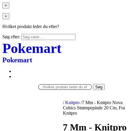
×
×
Hvilket produkt leder du efter?
Søg efter:
Pokemart
Pokemart
Søg
/
Knitpro
/
7 Mm - Knitpro Nova
Cubics Strømpepinde 20 Cm, Fra
Knitpro
7 Mm - Knitpro