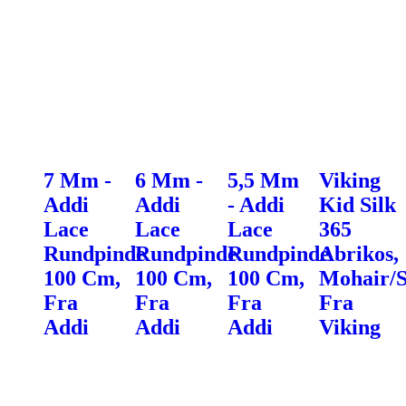
7 Mm -
6 Mm -
5,5 Mm
Viking
Addi
Addi
- Addi
Kid Silk
Lace
Lace
Lace
365
Rundpinde
Rundpinde
Rundpinde
Abrikos,
100 Cm,
100 Cm,
100 Cm,
Mohair/S
Fra
Fra
Fra
Fra
Addi
Addi
Addi
Viking