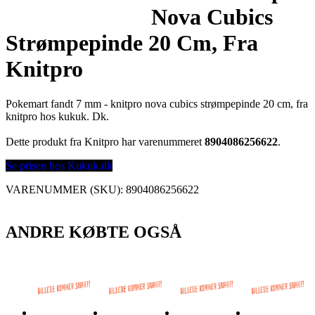
Nova Cubics
Strømpepinde 20 Cm, Fra
Knitpro
Pokemart fandt 7 mm - knitpro nova cubics strømpepinde 20 cm, fra
knitpro hos kukuk. Dk.
Dette produkt fra Knitpro har varenummeret
8904086256622
.
Se prisen hos Kukuk.dk
VARENUMMER (SKU):
8904086256622
ANDRE KØBTE OGSÅ